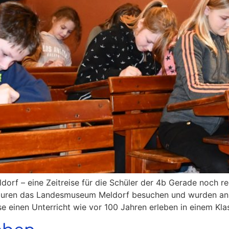
orf – eine Zeitreise für die Schüler der 4b Gerade noch re
buren das Landesmuseum Meldorf besuchen und wurden ansc
 einen Unterricht wie vor 100 Jahren erleben in einem Kla