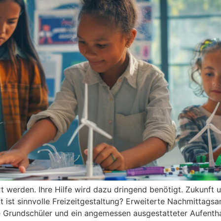
ert werden. Ihre Hilfe wird dazu dringend benötigt. Zukunf
 ist sinnvolle Freizeitgestaltung? Erweiterte Nachmittags
e Grundschüler und ein angemessen ausgestatteter Aufenth