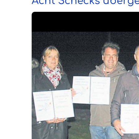
Acht Schecks überg