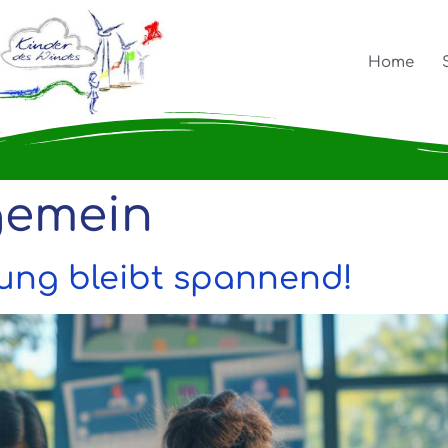
Home
gemein
tung bleibt spannend!