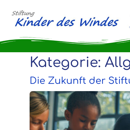
Kategorie:
All
Die Zukunft der Stif