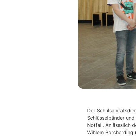
Der Schulsanitätsdien
Schlüsselbänder und 
Notfall. Anlässslich
Wihlem Borcherding (