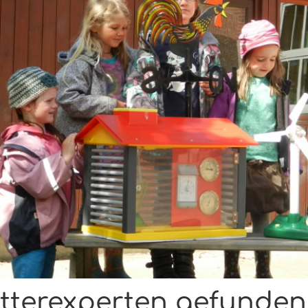
tterexperten gefunden!