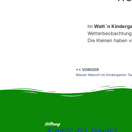
Im
Watt´n Kinderga
Wetterbeobachtungen
Die Kleinen haben v
<< VORIGER
Wasser Marsch! Im Kindergarten Ta