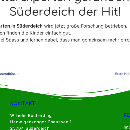
Süderdeich der Hit!
rten in Süderdeich
wird jetzt große Forschung betrieben.
 finden die Kinder einfach gut.
iel Spass und lernen dabei, dass man gemeinsam mehr erre
usendfüssler
Erste Hil
KONTAKT
R
Wilhelm Bocherding
Hedwigenkooger Chaussee 1
Im
25764 Süderdeich