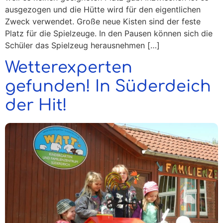
ausgezogen und die Hütte wird für den eigentlichen
Zweck verwendet. Große neue Kisten sind der feste
Platz für die Spielzeuge. In den Pausen können sich die
Schüler das Spielzeug herausnehmen […]
Wetterexperten
gefunden! In Süderdeich
der Hit!