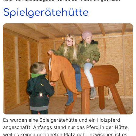
Spielgerätehütte
Es wurden eine Spielgerätehütte und ein Holzpferd
angeschafft. Anfangs stand nur das Pferd in der Hütte,
weil es keinen geeigneten Platz gab. Inzwischen ist es